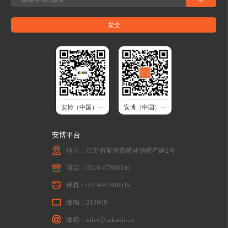
期规划也将择机启动，并根据产能追加相应
能效”升级。480H中性盐雾试验认证，确保
投资金额，计划建筑厂房面积超40000㎡。
在田间高湿、多尘环境中长效耐用。 小型工
基于第二期产能的基础上，预计第三期将实
程机械装备的可靠执行器：KDGT-007 以
现双电机升降桌年产能48万套，单电机升降
10KN高负载、毫米级行程控制为核心，替
桌年产能100万套；沙发推杆年产能150万
代传统油缸、气缸，大幅降低安装与维护难
套，铁架产品年产能60万套。一旦全面投
度。内置限位开关与过载保护，可精准控制
产，预计年销售收入将达到5580万美金，将
自卸车翻斗角度、小型装载机的升降动作，
进一步巩固安博（中国）一站式服务平台股
即使在建筑工地的颠簸环境中，仍能保持运
份在国际市场上的领导地位。聚焦产品生产
行平稳性。 搬运设备的重载动力源：
与品质持续深耕线性驱动系统领域安博（中
KDGT-008 16KN最大动态负载，适配电动
国）一站式服务平台股份，作为线性驱动系
搬运车/升降机等移动设备。 过压过载双保
统整体安博平台的领先供应商和出口商，始
护设计与IP65防护，确保在货物装卸、作业
安博（中国）一
安博（中国）一
终遵循国内外双循环的发展战略。通过生产
过程中的安全；毫米级控制精度，实现托盘
和销售线性驱动系统等核心产品，成功实现
站式服务平台股
站式服务平台智
精准对接，提升物流周转效率。其紧凑结构
了从产品出口到产能输出的飞跃。而越南安
特别适合在空间狭小的移动场景，低噪音运
安博平台
份
能升降桌
博（中国）一站式服务平台作为东南亚地区
行，能有效改善作业环境。 值得一提的是，
新兴的制造中心，其工厂的正式投产不仅增
地址：江苏省常州市横林镇横崔路2号
通过控制电动推杆轻松调节电动搬运车/升降
强了安博（中国）一站式服务平台股份的供
机等部件的位置，不仅提高作业效率，还大
应链优势，还与越南本土企业携手推动了当
电话：0519-67898510
大降低操作风险，为工业操作提供了更为可
地经济的发展。同时，通过建立本地人才培
靠的支持。从光伏电站的“追光”到工程机械
传真：0519-67898519
养计划，使得本地人才成为工厂管理团队的
的“重载”，安博（中国）一站式服务平台股
中坚力量。越南安博（中国）一站式服务平
份将紧密契合工业领域不断升级的市场需
邮编：213000
台传承了安博（中国）一站式服务平台股份
求，持续投入自主研发与技术创新，致力于
超过三十年的线性驱动系统研发和生产经
为客户提供高度专业化、个性化定制需求的
邮箱：sales@czkaidi.cn
验，以及严苛的产品标准，全方位引进了中
工业电动推杆产品方案，携手合作伙伴赋能