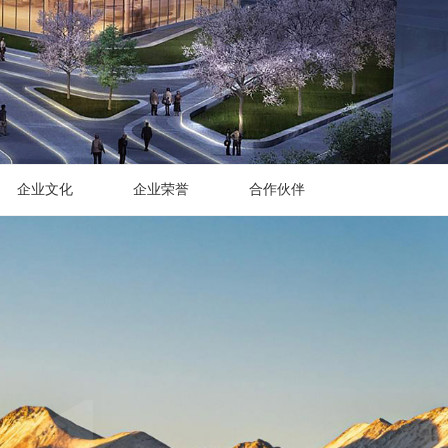
企业文化
企业荣誉
合作伙伴