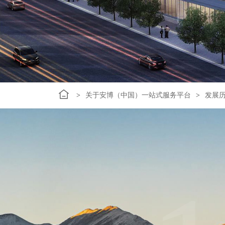
>
关于安博（中国）一站式服务平台
>
发展