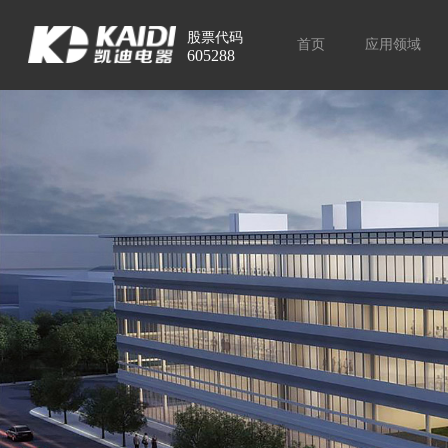
股票代码
首页
应用领域
605288