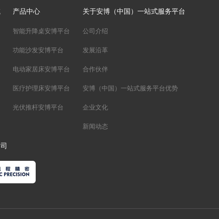
域
产品中心
关于安博（中国）一站式服务平台
智能升降桌安博平台
公司介绍
功能沙发安博平台
发展沿革
电动家居床安博平台
合作伙伴
医疗护理床安博平台
安博（中国）一站式服务平台优势
光伏推杆安博平台
企业文化
新闻动态
公司