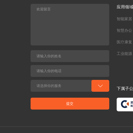
应用领
智能家居
智慧办公
医疗康复
工业能源
下属子