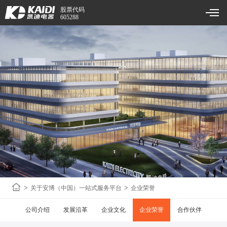
股票代码
605288
>
>
关于安博（中国）一站式服务平台
企业荣誉
公司介绍
发展沿革
企业文化
企业荣誉
合作伙伴