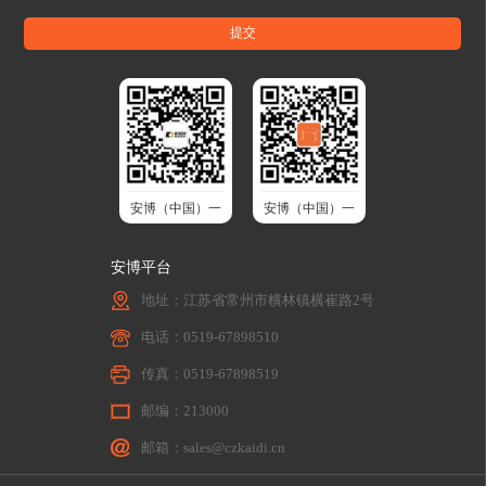
安博（中国）一
安博（中国）一
站式服务平台股
站式服务平台智
安博平台
份
能升降桌
地址：江苏省常州市横林镇横崔路2号
电话：0519-67898510
传真：0519-67898519
邮编：213000
邮箱：sales@czkaidi.cn