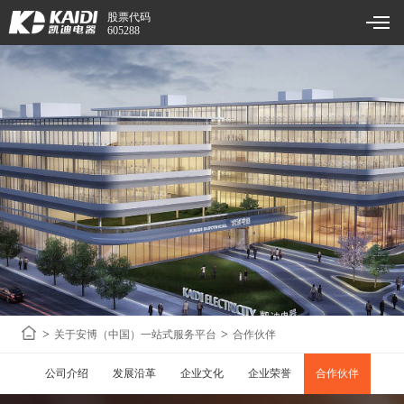
股票代码
605288
>
>
关于安博（中国）一站式服务平台
合作伙伴
公司介绍
发展沿革
企业文化
企业荣誉
合作伙伴