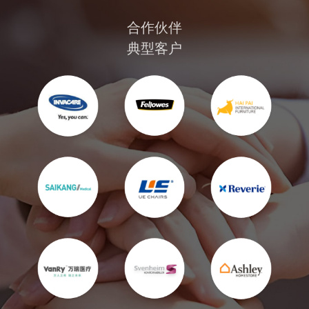
合作伙伴
典型客户